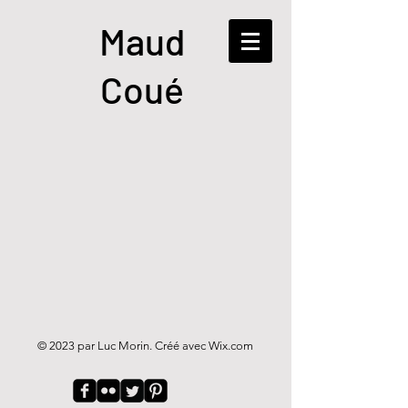
Maud
Coué
© 2023 par Luc Morin. Créé avec
Wix.com